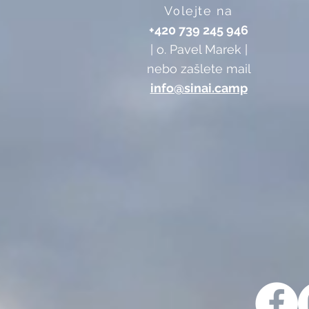
Volejte na
+420 739 245 946
| o. Pavel Marek |
nebo zašlete mail
info@sinai.camp